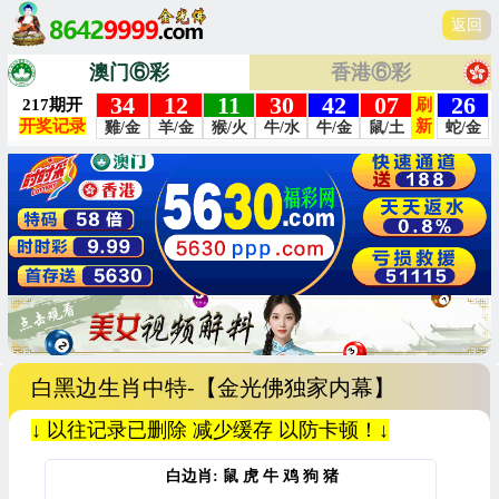
返回
澳门⑥彩
香港⑥彩