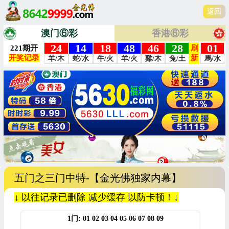
返回
澳门⑥彩
香港⑥彩